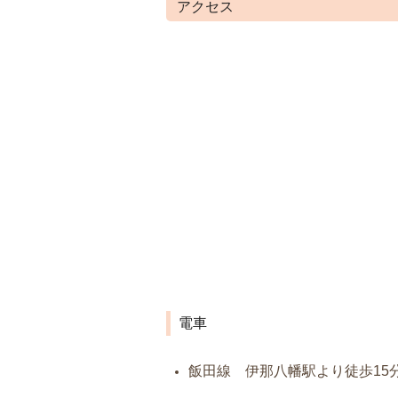
アクセス
電車
飯田線 伊那八幡駅より徒歩15