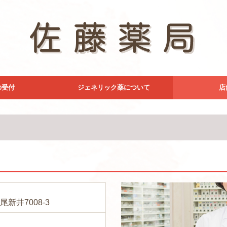
の受付
ジェネリック薬について
店
新井7008-3