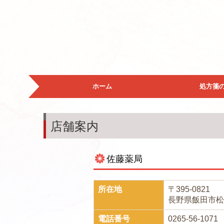
ホーム
処方箋
店舗案内
佐藤薬局
所在地
〒395-0821
長野県飯田市松尾
電話番号
0265-56-1071