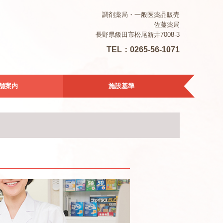
調剤薬局・一般医薬品販売
佐藤薬局
長野県飯田市松尾新井7008-3
TEL：
0265-56-1071
舗案内
施設基準